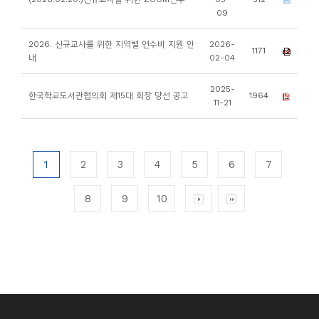
09
2026. 신규교사를 위한 지역별 연수비 지원 안
2026-
1171
내
02-04
2025-
한국학교도서관협의회 제15대 회장 당선 공고
1964
11-21
1
2
3
4
5
6
7
8
9
10