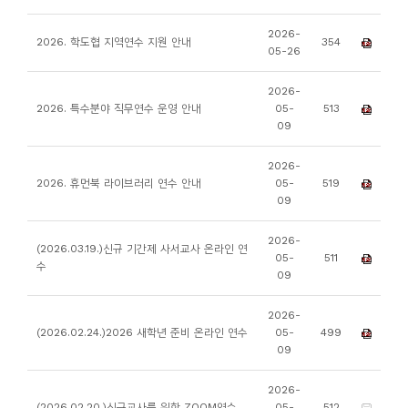
소
개
2026-
2026. 학도협 지역연수 지원 안내
354
05-26
및
서
2026-
평
2026. 특수분야 직무연수 운영 안내
05-
513
09
2026-
2026. 휴먼북 라이브러리 연수 안내
05-
519
09
2026-
(2026.03.19.)신규 기간제 사서교사 온라인 연
05-
511
수
09
2026-
(2026.02.24.)2026 새학년 준비 온라인 연수
05-
499
09
2026-
(2026.02.20.)신규교사를 위한 ZOOM연수
05-
512