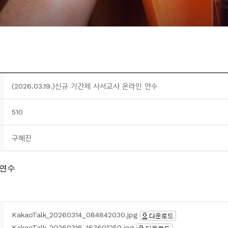
(2026.03.19.)신규 기간제 사서교사 온라인 연수
510
구혜진
KakaoTalk_20260314_084842030.jpg
KakaoTalk_20260316_163601250.jpg