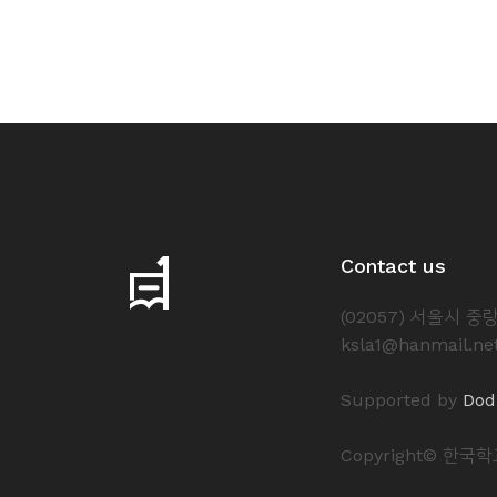
소
개
및
서
평
Contact us
(02057) 서울시 
ksla1@hanmail.ne
Supported by
Dod
Copyright© 한국학교