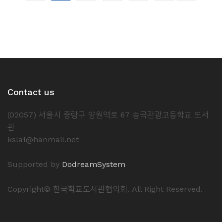
Contact us
(02057) 서울시 중랑구 양원역로 67 송곡관광고등학교 도서
관
ksla1@hanmail.net
Supported by
DodreamSystem
Copyright© 한국학교도서관협의회. All Right Reserved.