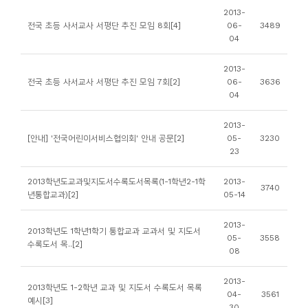
소
2013-
개
전국 초등 사서교사 서평단 추진 모임 8회[4]
06-
3489
04
및
서
2013-
평
전국 초등 사서교사 서평단 추진 모임 7회[2]
06-
3636
04
2013-
[안내] '전국어린이서비스협의회' 안내 공문[2]
05-
3230
23
2013학년도교과및지도서수록도서목록(1-1학년2-1학
2013-
3740
년통합교과)[2]
05-14
2013-
2013학년도 1학년1학기 통합교과 교과서 및 지도서
05-
3558
수록도서 목..[2]
08
2013-
2013학년도 1-2학년 교과 및 지도서 수록도서 목록
04-
3561
예시[3]
30