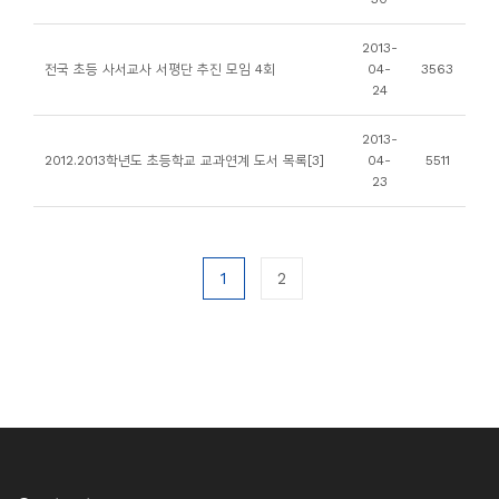
2013-
전국 초등 사서교사 서평단 추진 모임 4회
04-
3563
24
2013-
2012.2013학년도 초등학교 교과연계 도서 목록[3]
04-
5511
23
1
2