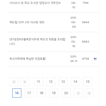
사서교사 및 학교 도서관 담당교사 직무연수
06-
7144
10
2011-
학도협 2011-2차 이사회 개최
06-
6844
09
2011-
(초대)창비5월북콘서트에 학도넷 회원을 초대합
05-
6882
니다.
16
2011-
독서이력제에 확실한 마침표를!
6758
05-11
11
12
13
14
15
16
17
18
19
20