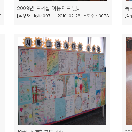
2009년 도서실 이용지도 및..
독서
0
[작성자 : kylie007 | 2010-02-28, 조회수 : 3078
[작성
10월 '세계학교도서관..
20