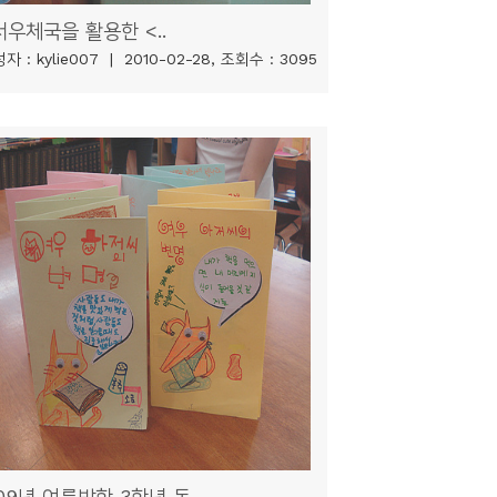
우체국을 활용한 <..
자 : kylie007 | 2010-02-28, 조회수 : 3095
09년 여름방학 3학년 독..