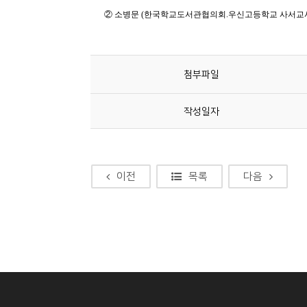
첨부파일
작성일자
이전
목록
다음