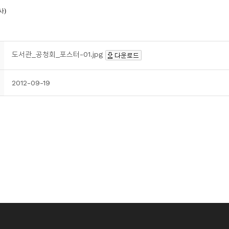
도서관_공청회_포스터-01.jpg
2012-09-19