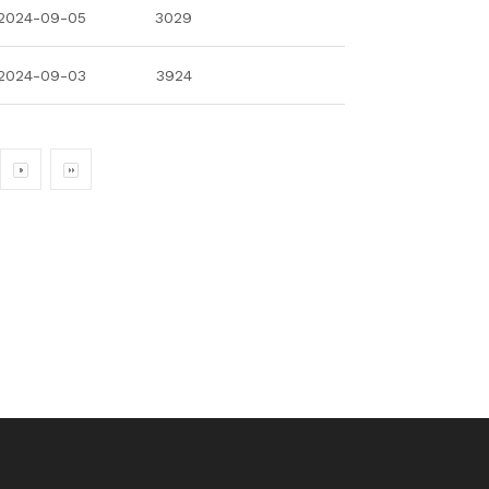
2024-09-05
3029
2024-09-03
3924