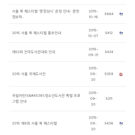
소
개
서울 북 페스티벌 '문정성시' 운영 안내- 문헌
2015-
5664
정보학..
10-16
및
서
2015-
2015 서울 북 페스티벌 홍보안내
5412
평
10-07
2015-
제52회 전국도서관대회 안내
5434
09-21
2015-
2015 서울 국제도서전
09-
5359
20
2015-
국립어린이&#65381;청소년도서관 특별 프로
09-
5211
그램 안내
20
2015-
2015 제8회 서울 북 페스티벌
09-
5436
20