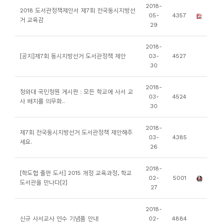
소
2018-
2018 도서관정책제안서 제7회 전국동시지방선
05-
4357
개
거 교육감
29
및
서
2018-
[공지]제7회 동시지방선거 도서관정책 제안
03-
4527
평
30
2018-
청와대 국민청원 게시판 : 모든 학교에 사서 교
03-
4524
사 배치를 의무화..
30
2018-
제7회 전국동시지방선거 도서관정책 제안해주
03-
4385
세요.
26
2018-
[학도협 출판 도서] 2015 개정 교육과정, 학교
02-
5001
도서관을 만나다[2]
27
2018-
신규 사서교사 연수 기념품 안내
02-
4884