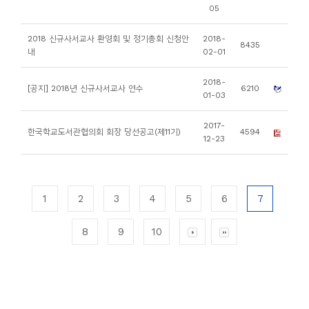
05
2018 신규사서교사 환영회 및 정기총회 신청안
2018-
8435
내
02-01
2018-
[공지] 2018년 신규사서교사 연수
6210
01-03
2017-
한국학교도서관협의회 회장 당선공고(제11기)
4594
12-23
1
2
3
4
5
6
7
8
9
10