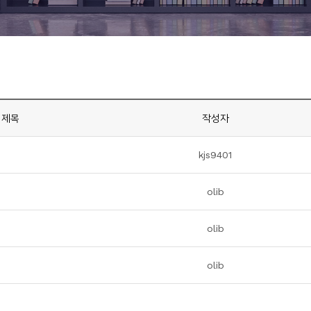
제목
작성자
kjs9401
olib
olib
olib