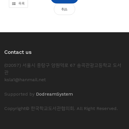
목록
취소
Contact us
(02057) 서울시 중랑구 양원역로 67 송곡관광고등학교 도서
관
ksla1@hanmail.net
Supported by
DodreamSystem
Copyright© 한국학교도서관협의회. All Right Reserved.