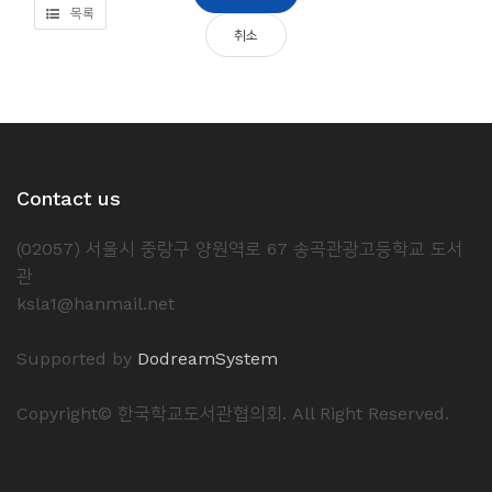
목록
취소
Contact us
(02057) 서울시 중랑구 양원역로 67 송곡관광고등학교 도서
관
ksla1@hanmail.net
Supported by
DodreamSystem
Copyright© 한국학교도서관협의회. All Right Reserved.