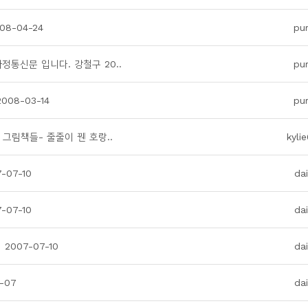
8-04-24
pu
정통신문 입니다. 강철구 20..
pu
08-03-14
pu
그림책들- 줄줄이 꿴 호랑..
kyli
07-10
da
07-10
da
007-07-10
da
-07
da