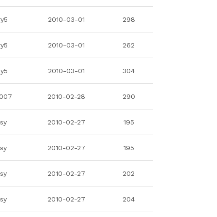
ry5
2010-03-01
298
ry5
2010-03-01
262
ry5
2010-03-01
304
e007
2010-02-28
290
isy
2010-02-27
195
isy
2010-02-27
195
isy
2010-02-27
202
isy
2010-02-27
204