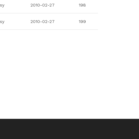
isy
2010-02-27
198
isy
2010-02-27
199