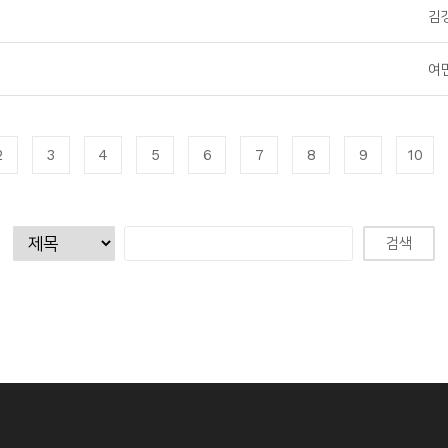
김
여
2
3
4
5
6
7
8
9
10