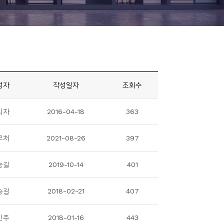
성자
작성일자
조회수
리자
2016-04-18
363
무처
2021-08-26
397
승길
2019-10-14
401
승길
2018-02-21
407
민주
2018-01-16
443