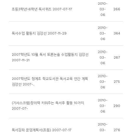
소
2010-
초등3학년~6학년 독서퀴즈 2007-07-17
03-
266
개
06
및
서
2010-
독서수업 활동지 김강선 2007-11-29
03-
364
평
06
2010-
2007학년도 10월 독서 토론논술 수업활동지 김강선
03-
287
2007-11-21
06
2010-
2007학년도 청계초 학교도서관 독서교육 연간 계획
03-
275
김강선 2007-..
06
2010-
(기사스크랩)창의력 키워주는 독서후 활동 10가지
03-
290
2007-07-
06
2010-
독서강좌 운영계획서(초등) 2007-07-17
03-
276