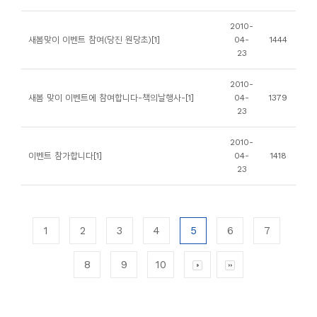
2010-
새봄맞이 이벤트 참여(당진 원당초)[1]
04-
1444
23
2010-
새봄 맞이 이벤트에 참여합니다-책의날행사-[1]
04-
1379
23
2010-
이벤트 참가합니다[1]
04-
1418
23
1
2
3
4
5
6
7
8
9
10