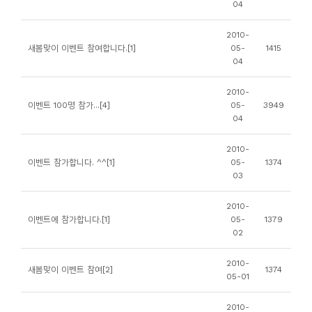
04
니
티
2010-
새봄맞이 이벤트 참여합니다.[1]
05-
1415
04
동
아
2010-
이벤트 100명 참가...[4]
05-
3949
리
04
사
2010-
이벤트 참가합니다. ^^[1]
05-
1374
진
03
첩
2010-
이벤트에 참가합니다.[1]
05-
1379
자
02
료
실
2010-
새봄맞이 이벤트 참여[2]
1374
05-01
책
2010-