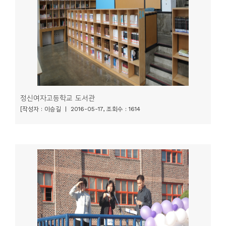
소
개
및
서
평
정신여자고등학교 도서관
[작성자 : 이승길 | 2016-05-17, 조회수 : 1614