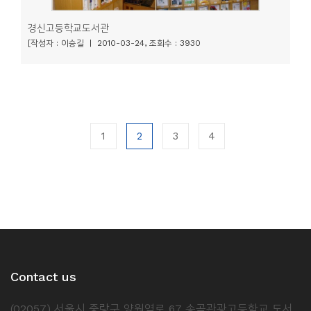
경신고등학교도서관
[작성자 : 이승길 | 2010-03-24, 조회수 : 3930
1
2
3
4
Contact us
(02057) 서울시 중랑구 양원역로 67 송곡관광고등학교 도서