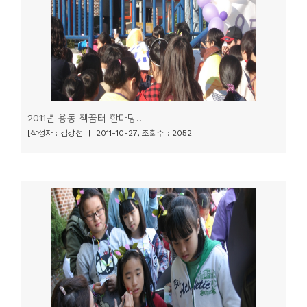
2011년 용동 책꿈터 한마당..
[작성자 : 김강선 | 2011-10-27, 조회수 : 2052