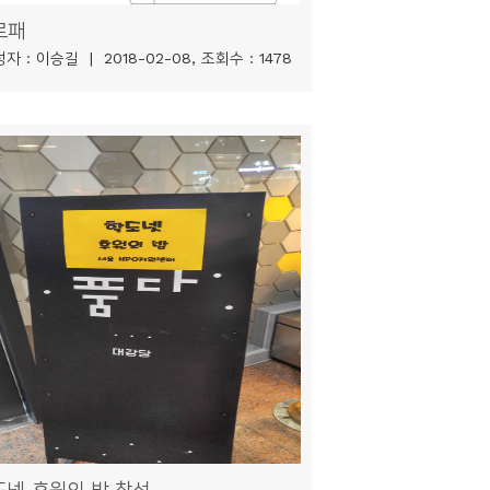
로패
자 : 이승길 | 2018-02-08, 조회수 : 1478
도넷 후원의 밤 참석