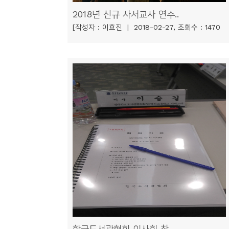
소
2018년 신규 사서교사 연수..
개
[작성자 : 이효진 | 2018-02-27, 조회수 : 1470
및
서
평
한국도서관협회 이사회 참..