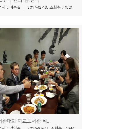
자 : 이승길 | 2017-12-13, 조회수 : 1521
서관대회 학교도서관 워..
자 : 김영주 | 2017-10-27, 조회수 : 1644