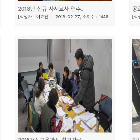
2018년 신규 사서교사 연수..
공
[작성자 : 이효진 | 2018-02-27, 조회수 : 1446
[작성
2015개정교육과정 참고자료..
학