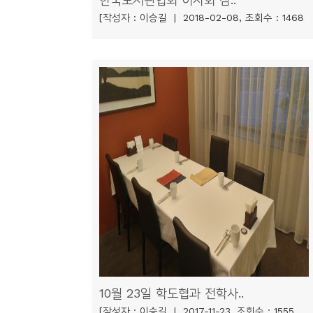
[작성자 : 이승길 | 2018-02-08, 조회수 : 1468
10월 23일 학도협과 전학사..
[작성자 : 이승길 | 2017-11-23, 조회수 : 1555