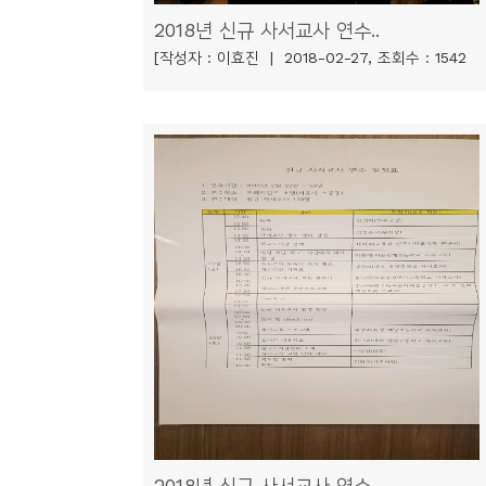
소
2018년 신규 사서교사 연수..
개
[작성자 : 이효진 | 2018-02-27, 조회수 : 1542
및
서
평
2018년 신규 사서교사 연수..