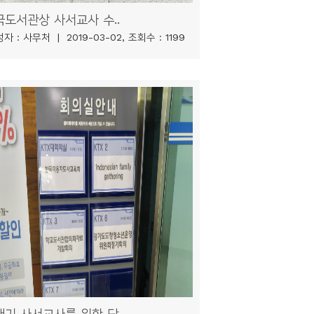
국도서관상 사서교사 수..
자 : 사무처 | 2019-03-02, 조회수 : 1199
기 사서교사를 위한 단..