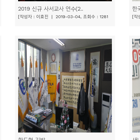
2019 신규 사서교사 연수(2..
한
[작성자 : 이효진 | 2019-03-04, 조회수 : 1281
[작성
학도협 깃발
새내