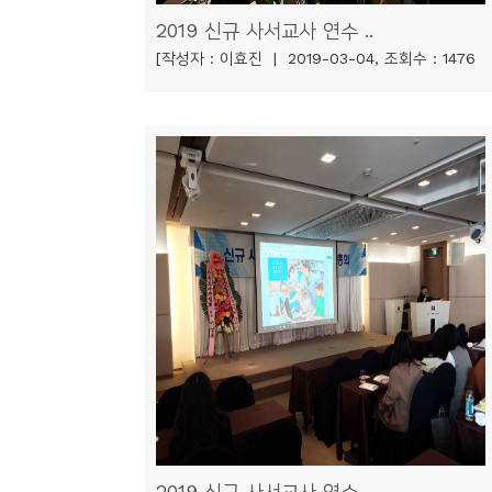
소
2019 신규 사서교사 연수 ..
개
[작성자 : 이효진 | 2019-03-04, 조회수 : 1476
및
서
평
2019 신규 사서교사 연수 ..