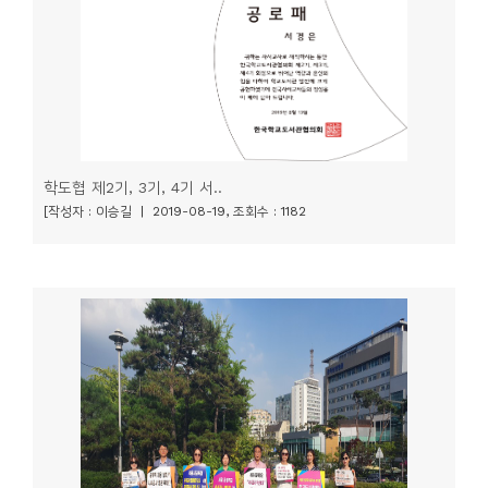
학도협 제2기, 3기, 4기 서..
[작성자 : 이승길 | 2019-08-19, 조회수 : 1182