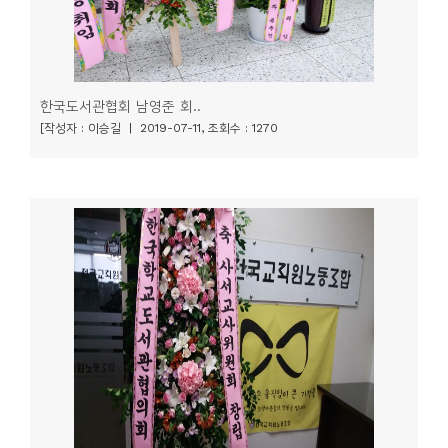
한국도서관협회 남영준 회..
[작성자 : 이승길 | 2019-07-11, 조회수 : 1270