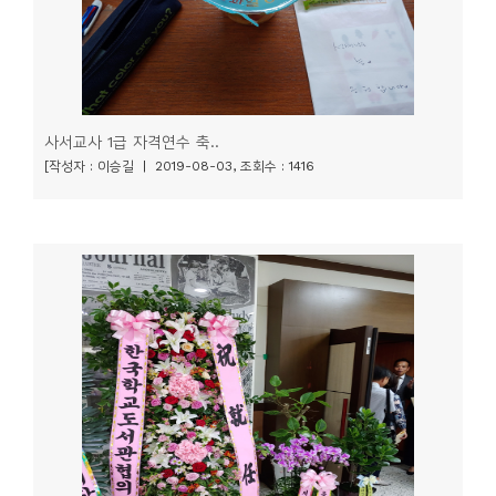
사서교사 1급 자격연수 축..
[작성자 : 이승길 | 2019-08-03, 조회수 : 1416