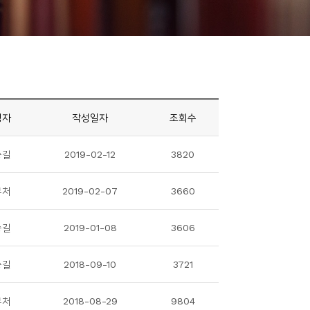
성자
작성일자
조회수
승길
2019-02-12
3820
무처
2019-02-07
3660
승길
2019-01-08
3606
승길
2018-09-10
3721
무처
2018-08-29
9804