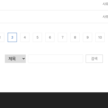
사
사
2
3
4
5
6
7
8
9
10