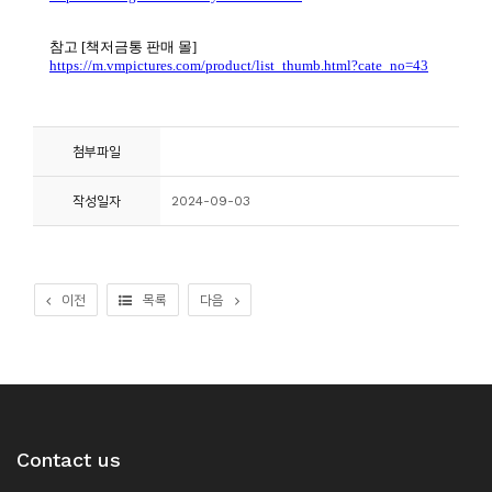
소
개
및
서
평
첨부파일
작성일자
2024-09-03
이전
목록
다음
Contact us