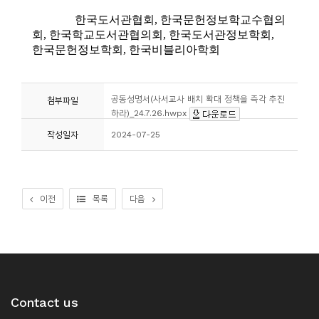
공동성명서(사서교사 배치 확대 정책을 즉각 추진
첨부파일
하라)_24.7.26.hwpx
작성일자
2024-07-25
이전
목록
다음
Contact us