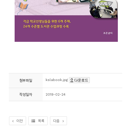
kslabook.jpg
첨부파일
작성일자
2019-02-24
이전
목록
다음