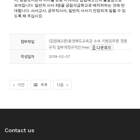
(입법예고문)충청북도교육감 소속 지방공무원 정원
첨부파일
규칙 일부개정규칙안.hwp
작성일자
2019-02-07
이전
목록
다음
Contact us