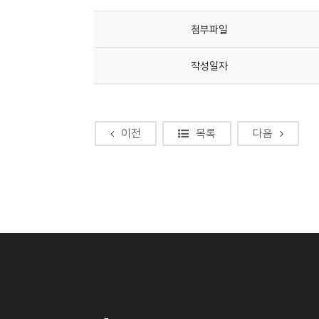
첨부파일
작성일자
이전
목록
다음