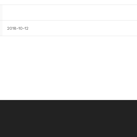
2018-10-12