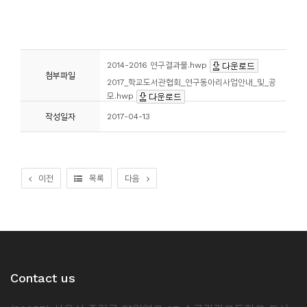
2014-2016 연구결과물.hwp
첨부파일
2017_학교도서관협회_연구동아리사업안내_및_공
모.hwp
작성일자
2017-04-13
이전
목록
다음
Contact us