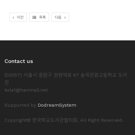
이전
목록
다음
Contact us
(02057) 서울시 중랑구 양원역로 67 송곡관광고등학교 도서
관
ksla1@hanmail.net
Supported by
DodreamSystem
Copyright© 한국학교도서관협의회. All Right Reserved.