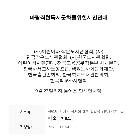
성명서-도서관 장서에 대한 외압을 멈춰라 (2).hw
첨부파일
p
작성일자
2025-09-24