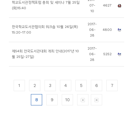
학교도서관정책포럼 총회 및 세미나 7월 25일
07-
4627
(화)15:40
10
2017-
한국학교도서관협의회 워크숍 10월 26일(목)
06-
4800
15:20-17:00
28
2017-
제54회 전국도서관대회 개최 안내(2017년 10
06-
5252
월 25일-27일)
28
1
2
3
4
5
6
7
8
9
10