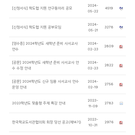
소
2024-
[신청서식] 학도협 지원 연구동아리 공모
4519
개
05-22
및
2024-
[신청서식] 학도협 지원 공부모임
3278
서
05-21
평
[영수증] 2024학년도 새학년 준비 사서교사
2024-
2809
연수
02-23
[공문] 2024학년도 새학년 준비 사서교사 연
2024-
2822
수 수정 안내
02-23
[공문] 2024학년도 신규 임용 사서교사 연수
2024-
2756
운영 안내
02-19
2023-
2023학년도 맞춤형 주제 특강 안내
2783
11-09
2023-
한국학교도서관협의회 회장 당선 공고(제14기)
2976
10-31