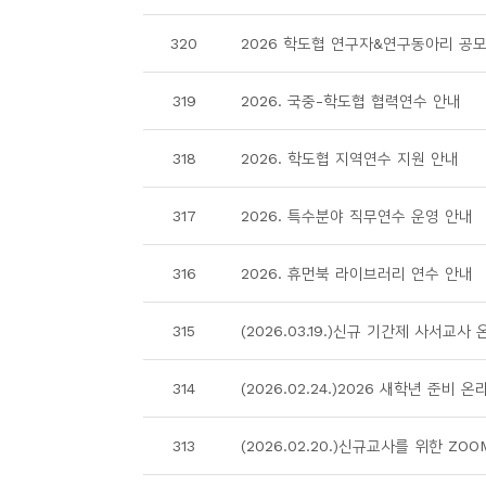
소
개
320
2026 학도협 연구자&연구동아리 공모
및
서
319
2026. 국중-학도협 협력연수 안내
평
318
2026. 학도협 지역연수 지원 안내
317
2026. 특수분야 직무연수 운영 안내
316
2026. 휴먼북 라이브러리 연수 안내
315
(2026.03.19.)신규 기간제 사서교사
314
(2026.02.24.)2026 새학년 준비 
313
(2026.02.20.)신규교사를 위한 ZO