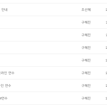
 안내
조선혜
구혜진
구혜진
구혜진
구혜진
 온라인 연수
구혜진
온라인 연수
구혜진
OM연수
구혜진