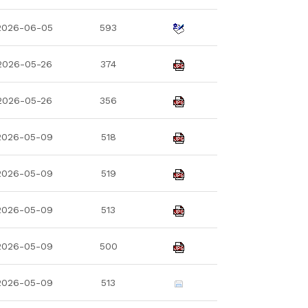
2026-06-05
593
2026-05-26
374
2026-05-26
356
2026-05-09
518
2026-05-09
519
2026-05-09
513
2026-05-09
500
2026-05-09
513