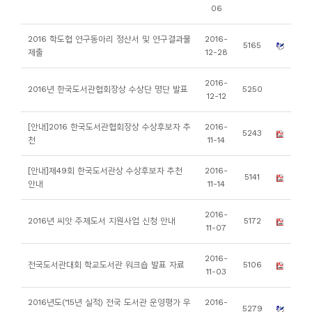
소
06
개
2016 학도협 연구동아리 정산서 및 연구결과물
2016-
및
5165
제출
12-28
서
평
2016-
2016년 한국도서관협회장상 수상단 명단 발표
5250
12-12
[안내]2016 한국도서관협회장상 수상후보자 추
2016-
5243
천
11-14
[안내]제49회 한국도서관상 수상후보자 추천
2016-
5141
안내
11-14
2016-
2016년 씨앗 주제도서 지원사업 신청 안내
5172
11-07
2016-
전국도서관대회 학교도서관 워크숍 발표 자료
5106
11-03
2016년도(‘15년 실적) 전국 도서관 운영평가 우
2016-
5279