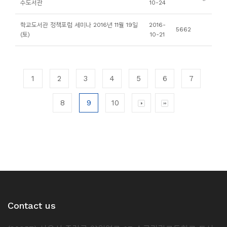
수도서관
10-24
학교도서관 정책포럼 세미나 2016년 11월 19일
2016-
5662
(토)
10-21
1
2
3
4
5
6
7
8
9
10
Contact us