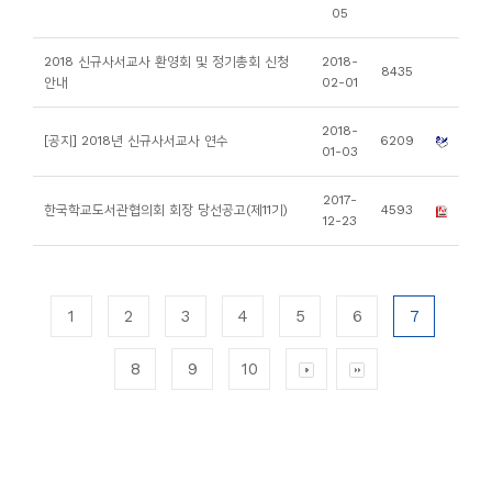
05
2018 신규사서교사 환영회 및 정기총회 신청
2018-
8435
안내
02-01
2018-
[공지] 2018년 신규사서교사 연수
6209
01-03
2017-
한국학교도서관협의회 회장 당선공고(제11기)
4593
12-23
1
2
3
4
5
6
7
8
9
10