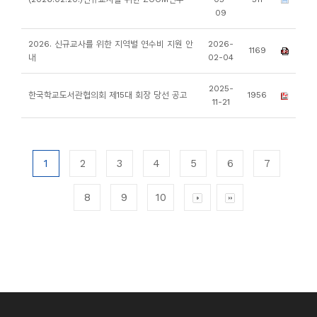
09
2026. 신규교사를 위한 지역별 연수비 지원 안
2026-
1169
내
02-04
2025-
한국학교도서관협의회 제15대 회장 당선 공고
1956
11-21
1
2
3
4
5
6
7
8
9
10