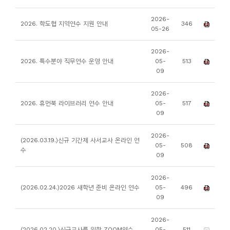
소
개
2026-
2026. 학도협 지역연수 지원 안내
346
05-26
및
서
2026-
평
2026. 특수분야 직무연수 운영 안내
05-
513
09
2026-
2026. 휴먼북 라이브러리 연수 안내
05-
517
09
2026-
(2026.03.19.)신규 기간제 사서교사 온라인 연
05-
508
수
09
2026-
(2026.02.24.)2026 새학년 준비 온라인 연수
05-
496
09
2026-
(2026.02.20.)신규교사를 위한 ZOOM연수
05-
511