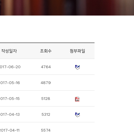
작성일자
조회수
첨부파일
017-06-20
4764
017-05-16
4879
2017-05-15
5128
2017-04-13
5312
2017-04-11
5574