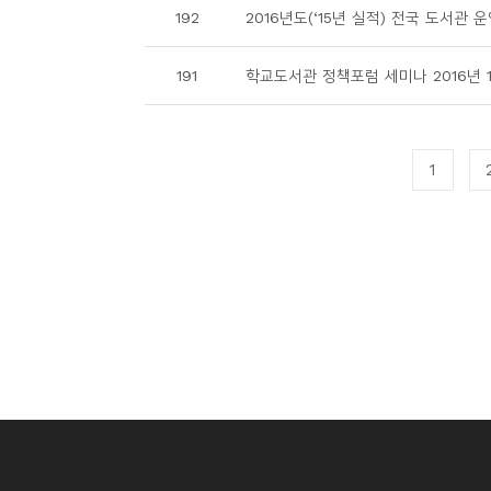
192
2016년도(‘15년 실적) 전국 도서관
191
학교도서관 정책포럼 세미나 2016년 11
1