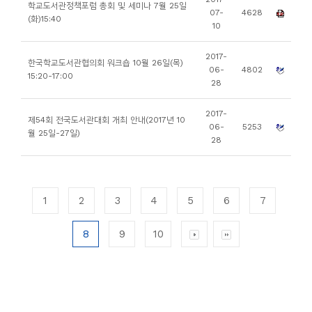
학교도서관정책포럼 총회 및 세미나 7월 25일
07-
4628
(화)15:40
10
2017-
한국학교도서관협의회 워크숍 10월 26일(목)
06-
4802
15:20-17:00
28
2017-
제54회 전국도서관대회 개최 안내(2017년 10
06-
5253
월 25일-27일)
28
1
2
3
4
5
6
7
8
9
10