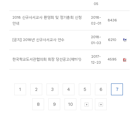
05
2018 신규사서교사 환영회 및 정기총회 신청
2018-
8436
안내
02-01
2018-
[공지] 2018년 신규사서교사 연수
6210
01-03
2017-
한국학교도서관협의회 회장 당선공고(제11기)
4595
12-23
1
2
3
4
5
6
7
8
9
10