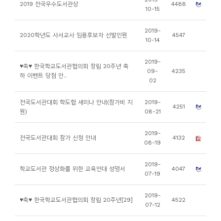
소
2019 전국우수도서관상
4488
10-15
개
2019-
및
2020학년도 사서교사 임용후보자 선발인원
4547
10-14
서
평
2019-
♥축♥ 한국학교도서관협의회 창립 20주년 축
09-
4235
하 이벤트 당첨 안..
02
전국도서관대회 학도협 세미나 안내(참가비 지
2019-
4251
원)
08-21
2019-
전국도서관대회 참가 신청 안내
4132
08-19
2019-
학교도서관 정상화를 위한 교육연대 성명서
4047
07-19
2019-
♥축♥ 한국학교도서관협의회 창립 20주년[29]
4522
07-12