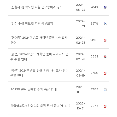
소
2024-
[신청서식] 학도협 지원 연구동아리 공모
4519
개
05-22
및
2024-
[신청서식] 학도협 지원 공부모임
3278
서
05-21
평
[영수증] 2024학년도 새학년 준비 사서교사
2024-
2809
연수
02-23
[공문] 2024학년도 새학년 준비 사서교사 연
2024-
2822
수 수정 안내
02-23
[공문] 2024학년도 신규 임용 사서교사 연수
2024-
2756
운영 안내
02-19
2023-
2023학년도 맞춤형 주제 특강 안내
2783
11-09
2023-
한국학교도서관협의회 회장 당선 공고(제14기)
2976
10-31