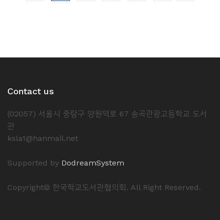
Contact us
(02057) 서울시 중랑구 양원역로 67 송곡관광고등학교 도서
관
ksla1@hanmail.net
Supported by
DodreamSystem
Copyright© 한국학교도서관협의회. All Right Reserved.