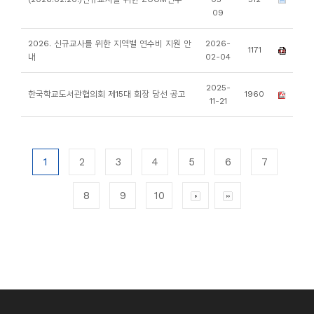
09
2026. 신규교사를 위한 지역별 연수비 지원 안
2026-
1171
내
02-04
2025-
한국학교도서관협의회 제15대 회장 당선 공고
1960
11-21
1
2
3
4
5
6
7
8
9
10