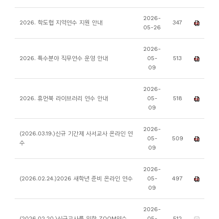
소
개
2026-
2026. 학도협 지역연수 지원 안내
347
05-26
및
서
2026-
평
2026. 특수분야 직무연수 운영 안내
05-
513
09
2026-
2026. 휴먼북 라이브러리 연수 안내
05-
518
09
2026-
(2026.03.19.)신규 기간제 사서교사 온라인 연
05-
509
수
09
2026-
(2026.02.24.)2026 새학년 준비 온라인 연수
05-
497
09
2026-
(2026.02.20.)신규교사를 위한 ZOOM연수
05-
512