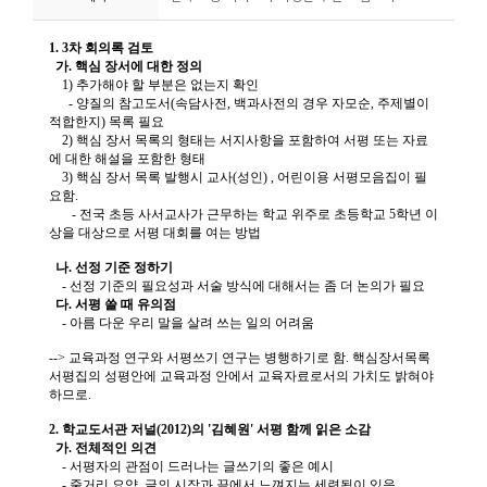
니
티
동
아
리
사
진
첩
자
료
실
책