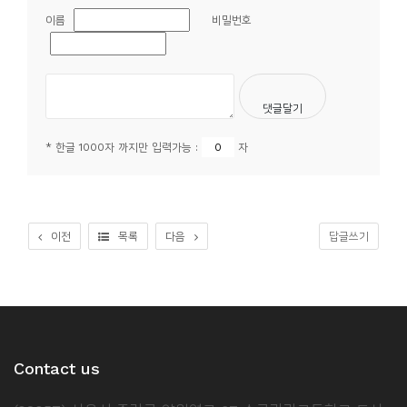
이름
비밀번호
* 한글 1000자 까지만 입력가능 :
자
이전
목록
다음
답글쓰기
Contact us