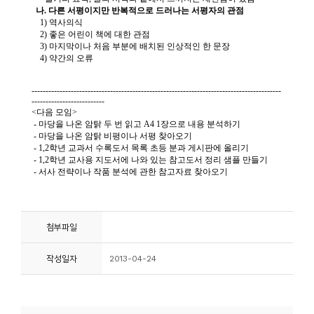
소
개
및
서
평
첨부파일
작성일자
2013-04-24