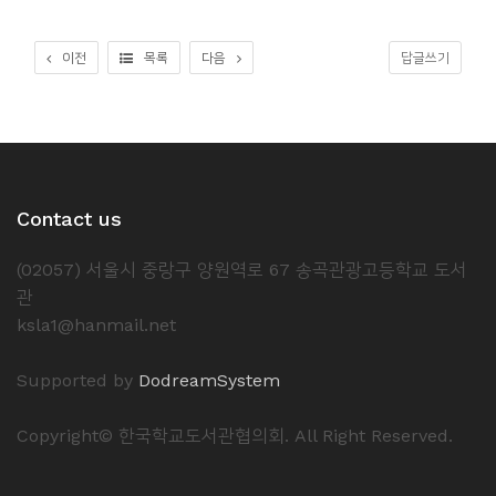
이전
목록
다음
답글쓰기
Contact us
(02057) 서울시 중랑구 양원역로 67 송곡관광고등학교 도서
관
ksla1@hanmail.net
Supported by
DodreamSystem
Copyright© 한국학교도서관협의회. All Right Reserved.