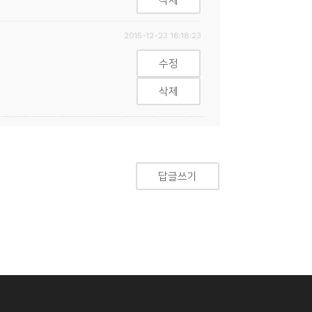
삭제
2015-12-23 16:18:23
수정
삭제
답글쓰기