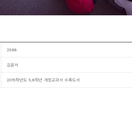
2598
김윤서
2015학년도 5,6학년 개정교과서 수록도서