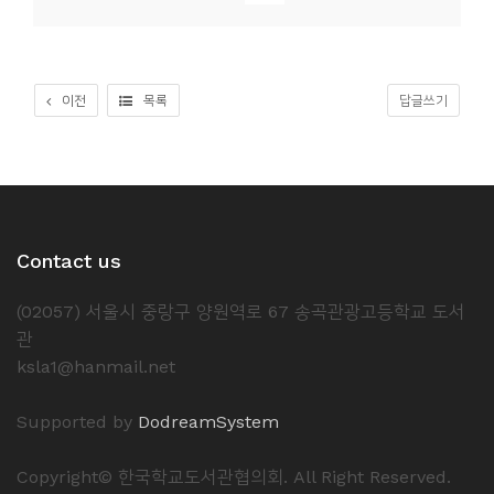
이전
목록
답글쓰기
Contact us
(02057) 서울시 중랑구 양원역로 67 송곡관광고등학교 도서
관
ksla1@hanmail.net
Supported by
DodreamSystem
Copyright© 한국학교도서관협의회. All Right Reserved.