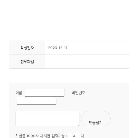
작성일자
2023-12-14
첨부파일
이름
비밀번호
* 한글 1000자 까지만 입력가능 :
자