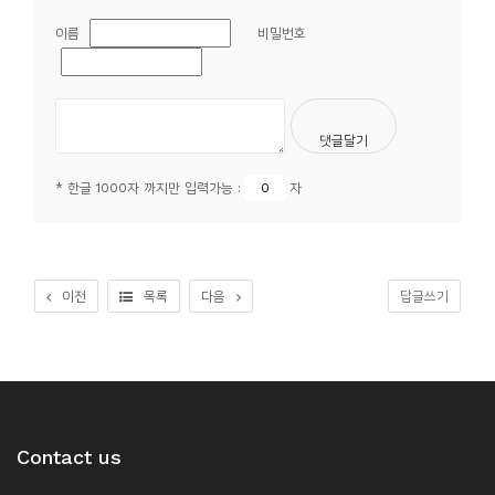
이름
비밀번호
* 한글 1000자 까지만 입력가능 :
자
이전
목록
다음
답글쓰기
Contact us