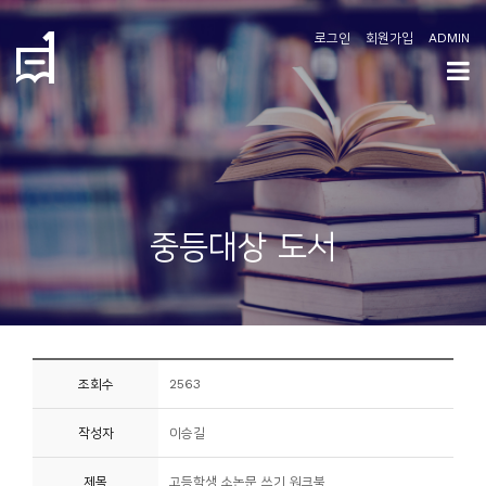
로그인
회원가입
ADMIN
학
도
협
소
중등대상 도서
개
공
지
사
조회수
2563
항
작성자
이승길
커
뮤
제목
고등학생 소논문 쓰기 워크북