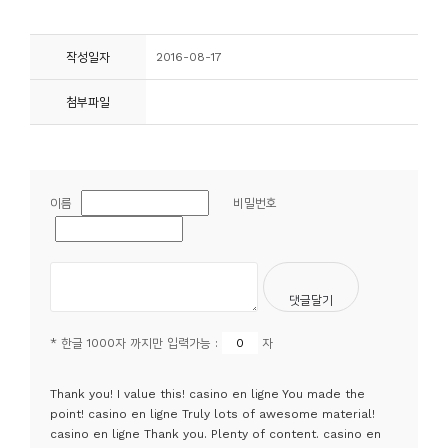
소
개
작성일자
2016-08-17
및
서
첨부파일
평
이름
비밀번호
* 한글 1000자 까지만 입력가능 :
자
Thank you! I value this! casino en ligne You made the
point! casino en ligne Truly lots of awesome material!
casino en ligne Thank you. Plenty of content. casino en